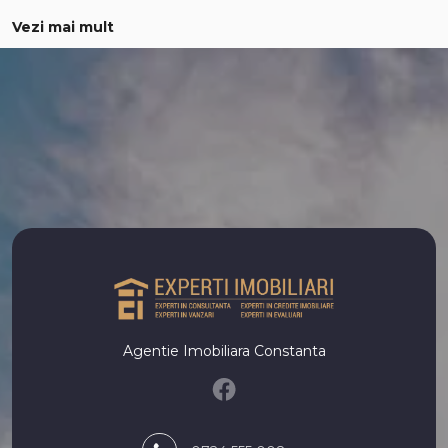
Apartamente de vanzare 1 camera
Vezi mai mult
Apartamente de vanzare 2 camere
Apartamente de vanzare 3 camere
Apartamente de vanzare 4 camere
Apartamente de vanzare
Apartamente de vanzare in Constanta
Apartamente de vanzare in Mamaia-Sat
Apartamente de vanzare in Costinesti Nord
Apartamente de vanzare in Constanta Tomis Nord
Apartamente de vanzare in Mamaia
Apartamente de vanzare in Constanta Tomis Plus
Apartamente de vanzare in Constanta Casa de Cultura
Apartamente de vanzare in Constanta Centru
Apartamente de vanzare in Constanta Inel II
Agentie Imobiliara Constanta
Apartamente de vanzare in Mamaia-Sat Nord
Case de vanzare
Case de vanzare in Constanta
Case de vanzare in Mamaia-Sat