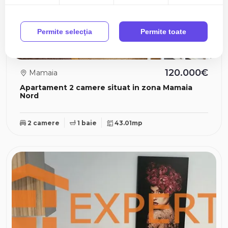
Permite selecţia
Permite toate
120.000€
Mamaia
Apartament 2 camere situat in zona Mamaia
Nord
2 camere
1 baie
43.01mp