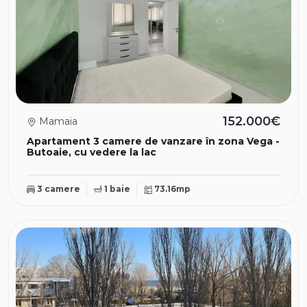
152.000€
Mamaia
Apartament 3 camere de vanzare în zona Vega -
Butoaie, cu vedere la lac
3 camere
1 baie
73.16mp