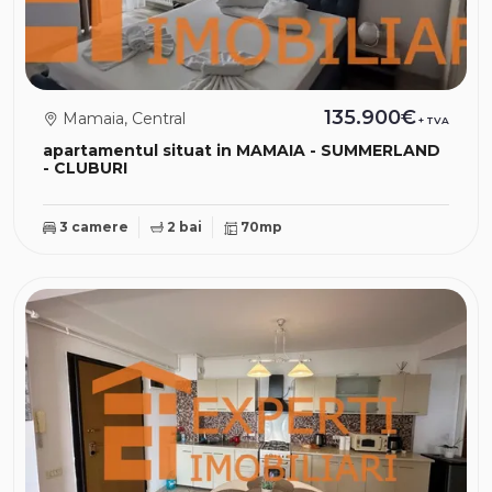
135.900€
Mamaia, Central
+ TVA
apartamentul situat in MAMAIA - SUMMERLAND
- CLUBURI
3 camere
2 bai
70mp