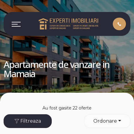
Apartamente de vanzare in
Mamaia
Au fost gasite 22 oferte
Filtreaza
Ordonare