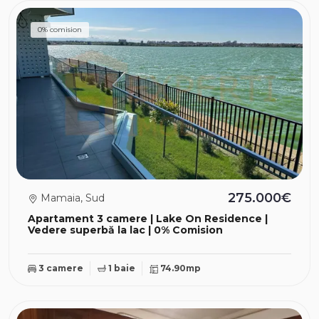
0% comision
275.000€
Mamaia, Sud
Apartament 3 camere | Lake On Residence |
Vedere superbă la lac | 0% Comision
3 camere
1 baie
74.90mp