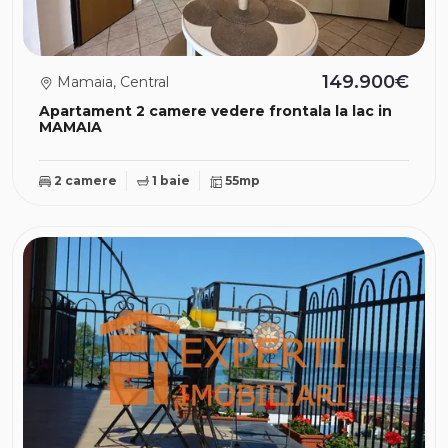
149.900€
Mamaia, Central
Apartament 2 camere vedere frontala la lac in
MAMAIA
2 camere
1 baie
55mp