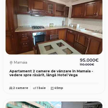
95.000€
Mamaia
110.000€
Apartament 2 camere de vânzare în Mamaia -
vedere spre răsărit, lângă Hotel Vega
2 camere
1 baie
45mp