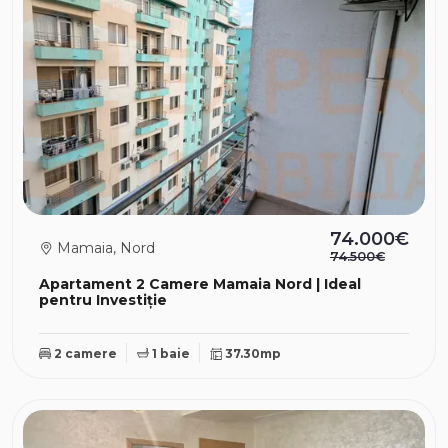
74.000€
Mamaia, Nord
74.500€
Apartament 2 Camere Mamaia Nord | Ideal
pentru Investiție
2 camere
1 baie
37.30mp