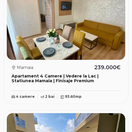
239.000€
Mamaia
Apartament 4 Camere | Vedere la Lac |
Statiunea Mamaia | Finisaje Premium
4 camere
2 bai
93.60mp