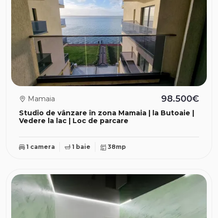
98.500€
Mamaia
Studio de vânzare în zona Mamaia | la Butoaie |
Vedere la lac | Loc de parcare
1 camera
1 baie
38mp