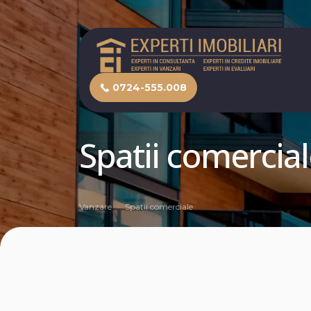
0724-555.008
Spatii comercia
Vanzare
Spatii comerciale