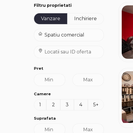
Filtru proprietati
Vanzare
Inchiriere
Pret
Camere
1
2
3
4
5+
Suprafata