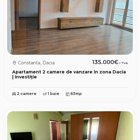
135.000€
Constanta, Dacia
+ TVA
Apartament 2 camere de vanzare in zona Dacia
| Investiție
2 camere
1 baie
63mp