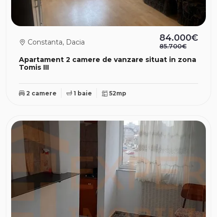
84.000€
Constanta, Dacia
85.700€
Apartament 2 camere de vanzare situat in zona
Tomis III
2 camere
1 baie
52mp