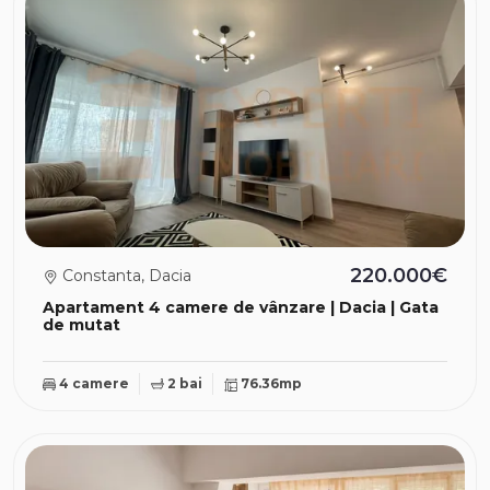
220.000€
Constanta, Dacia
Apartament 4 camere de vânzare | Dacia | Gata
de mutat
4 camere
2 bai
76.36mp