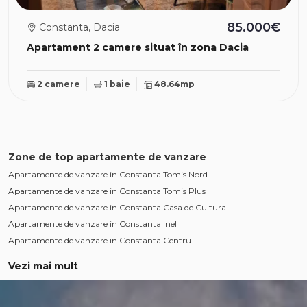
85.000€
Constanta, Dacia
Apartament 2 camere situat în zona Dacia
2 camere
1 baie
48.64mp
Zone de top apartamente de vanzare
Apartamente de vanzare in Constanta Tomis Nord
Apartamente de vanzare in Constanta Tomis Plus
Apartamente de vanzare in Constanta Casa de Cultura
Apartamente de vanzare in Constanta Inel II
Apartamente de vanzare in Constanta Centru
Vezi mai mult
Apartamente de vanzare in Constanta Dacia
Apartamente de vanzare in Constanta Inel I