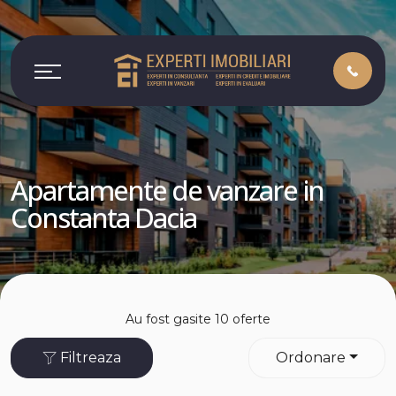
Apartamente de vanzare in
Constanta Dacia
Au fost gasite 10 oferte
Filtreaza
Ordonare