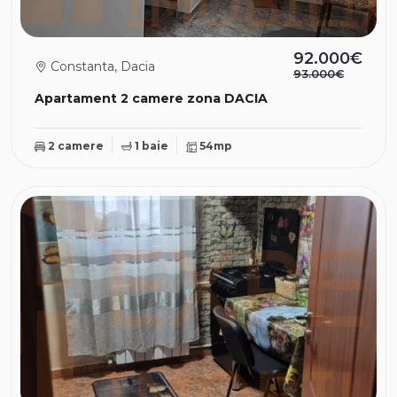
92.000€
Constanta, Dacia
93.000€
Apartament 2 camere zona DACIA
2 camere
1 baie
54mp