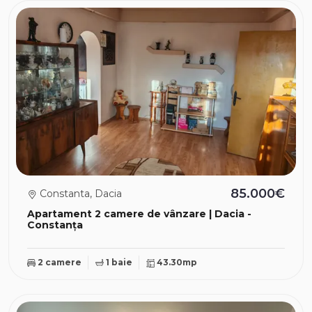
85.000€
Constanta, Dacia
Apartament 2 camere de vânzare | Dacia -
Constanța
2 camere
1 baie
43.30mp