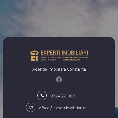
Apartamente de vanzare in Constanta Far
Apartamente de vanzare in Constanta Energia
Apartamente de vanzare in Constanta Groapa
Apartamente de vanzare in Constanta Gara
Apartamente de vanzare in Constanta Poarta 6
Apartamente de vanzare in Constanta Tomis III
Apartamente de vanzare in Constanta Faleza Nord
Apartamente de vanzare in Constanta Km 4-5
Numar de camere apartamente de vanzare
Apartamente de vanzare 1 camera
Agentie Imobiliara Constanta
Apartamente de vanzare 2 camere
Apartamente de vanzare 3 camere
Apartamente de vanzare 4 camere
Apartamente de vanzare 5 camere
0724 555 008
Apartamente de vanzare
Apartamente de vanzare in Constanta
office@expertiimobiliari.ro
Apartamente de vanzare in Mamaia-Sat
Apartamente de vanzare in Costinesti Nord