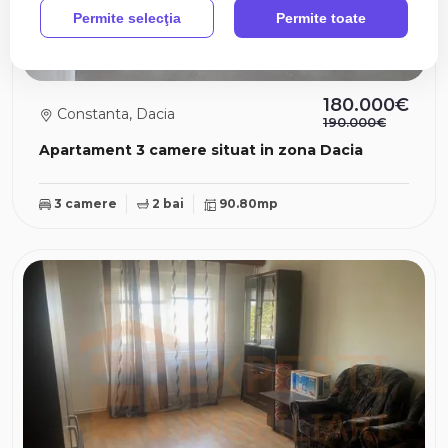
Permite selecţia
Permite toate
180.000€
Constanta, Dacia
190.000€
Apartament 3 camere situat in zona Dacia
3 camere
2 bai
90.80mp