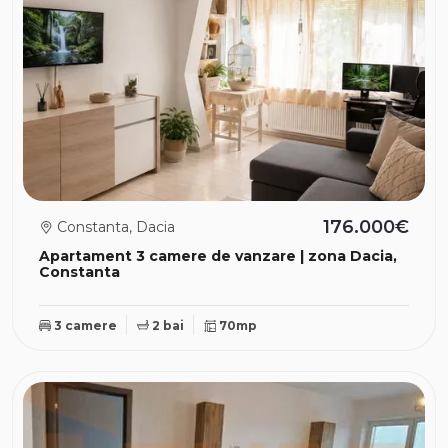
176.000€
Constanta, Dacia
Apartament 3 camere de vanzare | zona Dacia,
Constanta
3 camere
2 bai
70mp