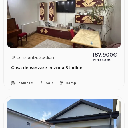
187.900€
Constanta, Stadion
199.000€
Casa de vanzare in zona Stadion
5 camere
1 baie
103mp