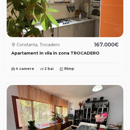
167.000€
Constanta, Trocadero
Apartament in vila in zona TROCADERO
4 camere
2 bai
95mp