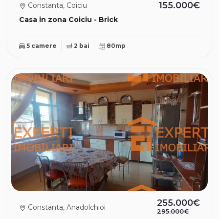
155.000€
Constanta, Coiciu
Casa in zona Coiciu - Brick
5 camere
2 bai
80mp
255.000€
Constanta, Anadolchioi
295.000€