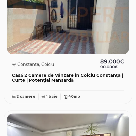
89.000€
Constanta, Coiciu
90.000€
Casă 2 Camere de Vânzare în Coiciu Constanța |
Curte | Potențial Mansardă
2 camere
1 baie
40mp