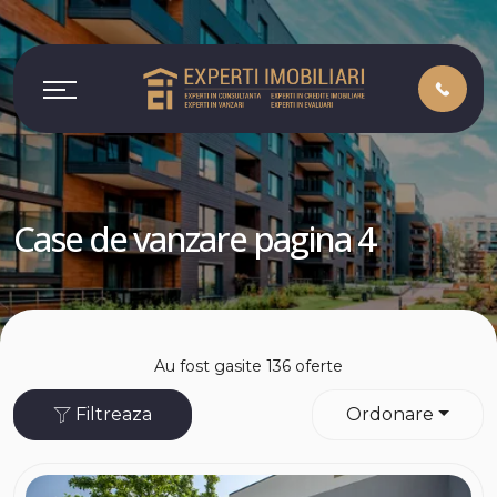
Case de vanzare pagina 4
Au fost gasite 136 oferte
Filtreaza
Ordonare