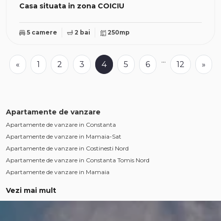
Casa situata in zona COICIU
5 camere
2 bai
250mp
...
«
1
2
3
4
5
6
12
»
Apartamente de vanzare
Apartamente de vanzare in Constanta
Apartamente de vanzare in Mamaia-Sat
Apartamente de vanzare in Costinesti Nord
Apartamente de vanzare in Constanta Tomis Nord
Apartamente de vanzare in Mamaia
Apartamente de vanzare in Constanta Tomis Plus
Vezi mai mult
Apartamente de vanzare in Constanta Casa de Cultura
Apartamente de vanzare in Constanta Centru
Apartamente de vanzare in Mamaia-Sat Nord