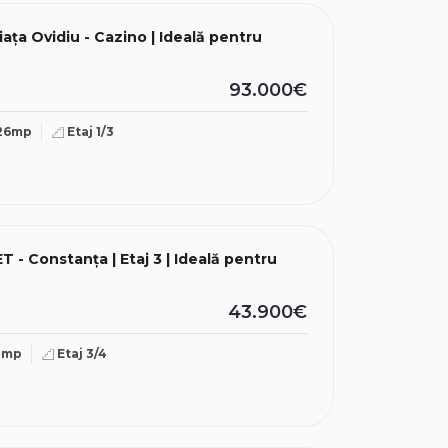
ața Ovidiu - Cazino | Ideală pentru
93.000€
26mp
Etaj 1/3
 - Constanța | Etaj 3 | Ideală pentru
43.900€
1mp
Etaj 3/4