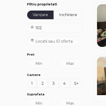
Filtru proprietati
Vanzare
Inchiriere
Pret
Camere
1
2
3
4
5+
Suprafata