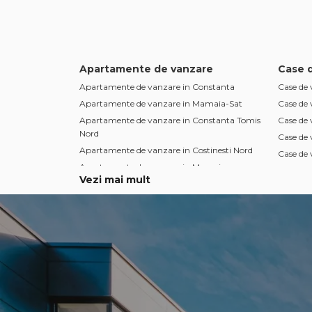
Apartamente de vanzare
Case 
Apartamente de vanzare in Constanta
Case de 
Apartamente de vanzare in Mamaia-Sat
Case de
Apartamente de vanzare in Constanta Tomis
Case de
Nord
Case de
Apartamente de vanzare in Costinesti Nord
Case de 
Apartamente de vanzare in Mamaia
Case de 
Vezi mai mult
Apartamente de vanzare in Constanta Tomis
Case de 
Plus
Case de 
Apartamente de vanzare in Constanta Casa
Case de 
de Cultura
Case de 
Apartamente de vanzare in Constanta
Centru
Apartamente de vanzare in Mamaia-Sat
Nord
Apartamente de vanzare in Constanta Dacia