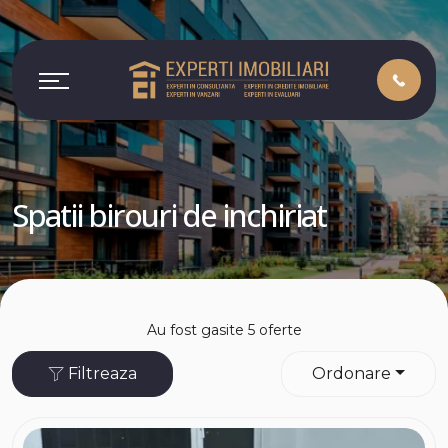
Spatii birouri de inchiriat
Au fost gasite 5 oferte
Filtreaza
Ordonare