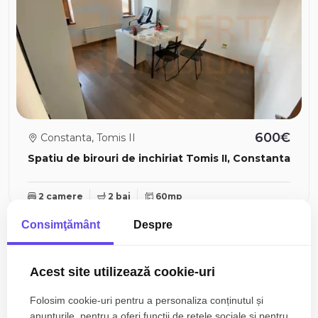
600€
Constanta, Tomis II
Spatiu de birouri de inchiriat Tomis II, Constanta
2 camere
2 bai
60mp
Consimţământ
Despre
Acest site utilizează cookie-uri
Folosim cookie-uri pentru a personaliza conținutul și
anunțurile, pentru a oferi funcţii de rețele sociale și pentru