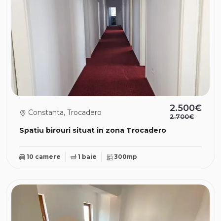
2.500€
Constanta, Trocadero
2.700€
Spatiu birouri situat in zona Trocadero
10 camere
1 baie
300mp