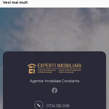
Vezi mai mult
Apartamente de inchiriat in Mamaia-Sat Nord
Apartamente de inchiriat in Constanta Casa de Cultura
Apartamente de inchiriat in Constanta Gara
Apartamente de inchiriat in Constanta Tomis II
Case de inchiriat
Case de inchiriat in Constanta
Case de inchiriat in Constanta Viile Noi
Case de inchiriat in Constanta Trocadero
Spatii birouri de inchiriat
Spatii birouri de inchiriat in Constanta
Spatii birouri de inchiriat in Constanta Trocadero
Spatii birouri de inchiriat in Constanta Coiciu
Spatii birouri de inchiriat in Constanta Ultracentral
Agentie Imobiliara Constanta
Spatii birouri de inchiriat in Constanta Tomis II
Spatii birouri de inchiriat in Constanta City Park Mall
Spatii comerciale de inchiriat
Spatii comerciale de inchiriat in Constanta
0724 555 008
Spatii comerciale de inchiriat in Constanta Delfinariu