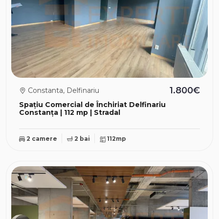
1.800€
Constanta, Delfinariu
Spațiu Comercial de Închiriat Delfinariu
Constanța | 112 mp | Stradal
2 camere
2 bai
112mp