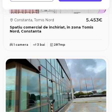
5.453€
Constanta, Tomis Nord
Spatiu comercial de inchiriat, in zona Tomis
Nord, Constanta
1 camera
3 bai
287mp