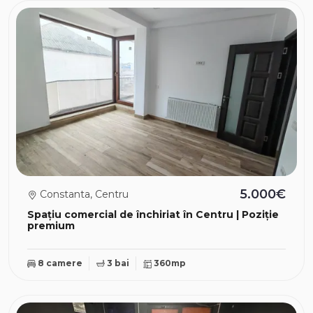
5.000€
Constanta, Centru
Spațiu comercial de închiriat în Centru | Poziție
premium
8 camere
3 bai
360mp