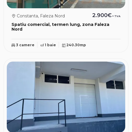
2.900€
Constanta, Faleza Nord
+ TVA
Spatiu comercial, termen lung, zona Faleza
Nord
3 camere
1 baie
240.30mp