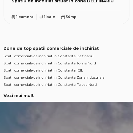
Spatiu de inchiriat situat in zona DELFINARIU
1 camera
1 baie
54mp
Zone de top spatii comerciale de inchiriat
Spatii comerciale de inchiriat in Constanta Delfinariu
Spatii comerciale de inchiriat in Constanta Tomis Nord
Spatii comerciale de inchiriat in Constanta ICIL
Spatii comerciale de inchiriat in Constanta Zona Industriala
Spatii comerciale de inchiriat in Constanta Faleza Nord
Vezi mai mult
Spatii comerciale de inchiriat in Constanta Primo
Spatii comerciale de inchiriat in Constanta Gara
Spatii comerciale de inchiriat in Constanta Inel II
Spatii comerciale de inchiriat in Constanta Centru
Spatii comerciale de inchiriat in Constanta Dacia