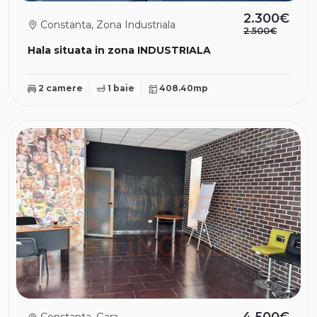
2.300€
Constanta, Zona Industriala
2.500€
Hala situata in zona INDUSTRIALA
2 camere
1 baie
408.40mp