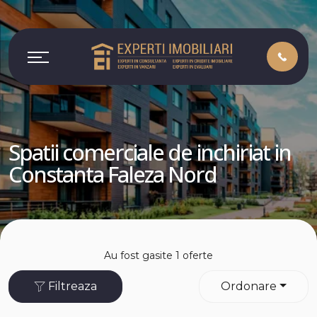
Spatii comerciale de inchiriat in
Constanta Faleza Nord
Au fost gasite 1 oferte
Filtreaza
Ordonare