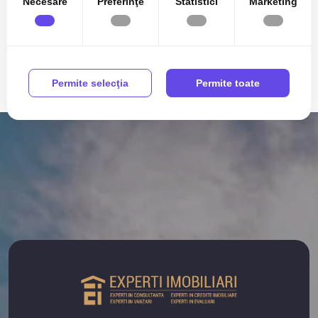
Necesare
Preferinţe
Statistici
Marketing
Case de inchiriat in Constanta Viile Noi
Case de inchiriat in Constanta Trocadero
Numar de camere case de inchiriat
Case de inchiriat 4 camere
Apartamente de inchiriat
Permite selecţia
Permite toate
Apartamente de inchiriat in Constanta
Vezi mai mult
Apartamente de inchiriat in Constanta Tomis Nord
Apartamente de inchiriat in Mamaia
Apartamente de inchiriat in Mamaia-Sat
Apartamente de inchiriat in Constanta Faleza Nord
Apartamente de inchiriat in Mamaia Central
Apartamente de inchiriat in Constanta Casa de Cultura
Apartamente de inchiriat in Mamaia-Sat Nord
Apartamente de inchiriat in Constanta Centru
Apartamente de inchiriat in Constanta City Park Mall
Case de inchiriat
Case de inchiriat in Constanta
Case de inchiriat in Constanta Viile Noi
Case de inchiriat in Constanta Trocadero