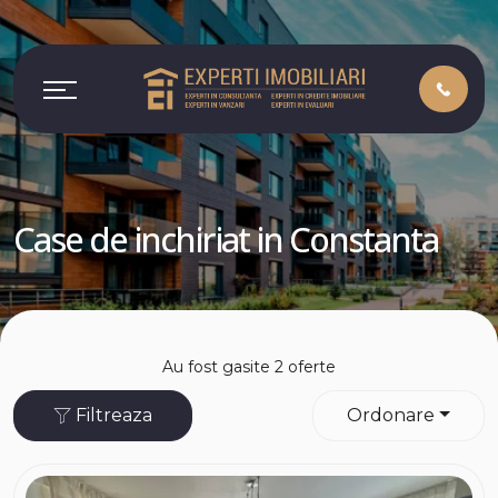
Case de inchiriat in Constanta
Au fost gasite 2 oferte
Filtreaza
Ordonare