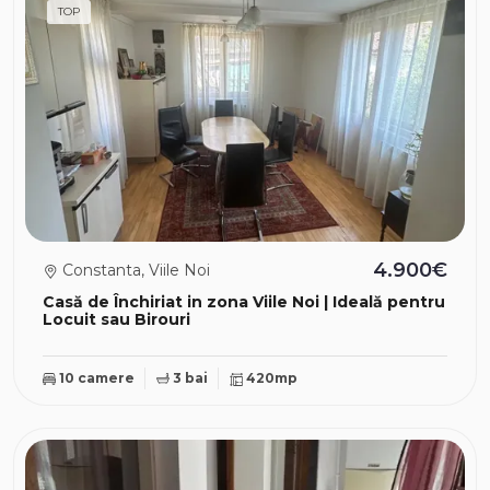
TOP
4.900€
Constanta, Viile Noi
Casă de Închiriat in zona Viile Noi | Ideală pentru
Locuit sau Birouri
10 camere
3 bai
420mp