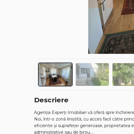
Descriere
Agenția Experți Imobiliari vă oferă spre închirier
Noi, într-o zonă liniștită, cu acces facil către pr
eficiente și suprafeței generoase, proprietatea e
administrative sau de birou.