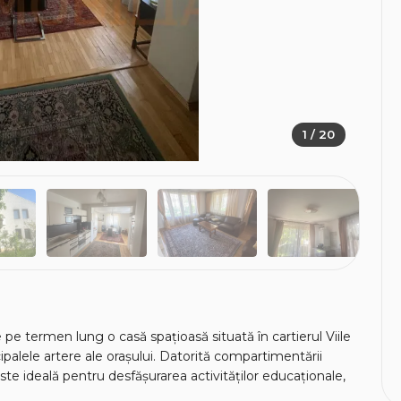
1 / 20
e pe termen lung o casă spațioasă situată în cartierul Viile
incipalele artere ale orașului. Datorită compartimentării
ste ideală pentru desfășurarea activităților educaționale,