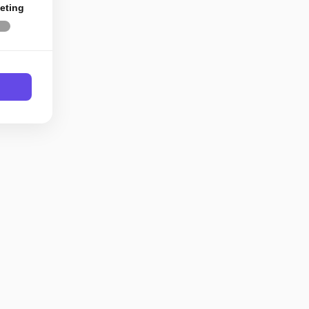
eting