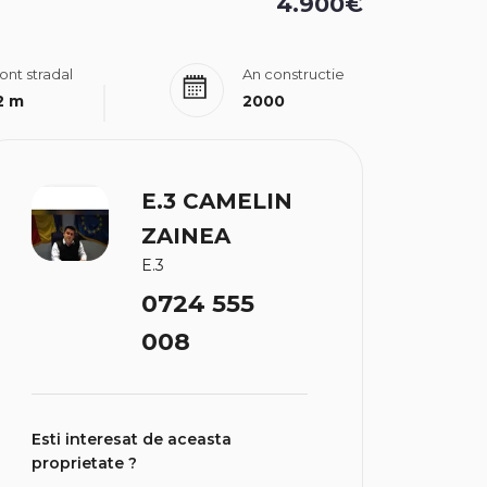
4.900€
ont stradal
An constructie
2 m
2000
E.3 CAMELIN
ZAINEA
E.3
0724 555
008
Esti interesat de aceasta
proprietate ?