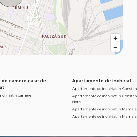
 de camere case de
Apartamente de inchiriat
at
Apartamente de inchiriat in Constan
inchiriat 4 camere
Apartamente de inchiriat in Consta
Nord
Apartamente de inchiriat in Mamaia
Apartamente de inchiriat in Mamaia
Apartamente de inchiriat in Constan
Faleza Nord
Apartamente de inchiriat in Mamaia