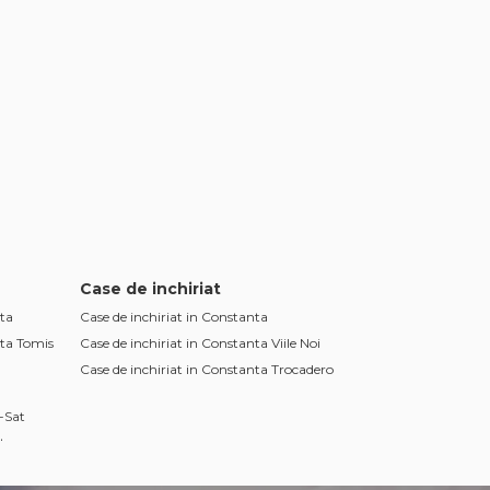
Case de inchiriat
ta
Case de inchiriat in Constanta
nta Tomis
Case de inchiriat in Constanta Viile Noi
Case de inchiriat in Constanta Trocadero
-Sat
ta
 Central