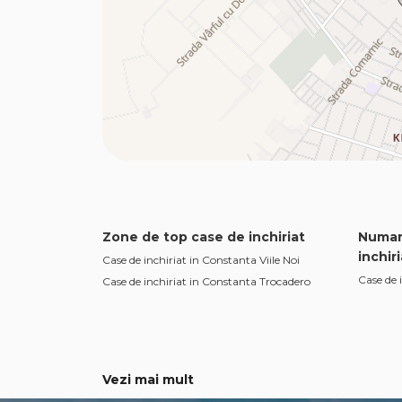
Zone de top case de inchiriat
Numar
inchiri
Case de inchiriat in Constanta Viile Noi
Case de 
Case de inchiriat in Constanta Trocadero
Vezi mai mult