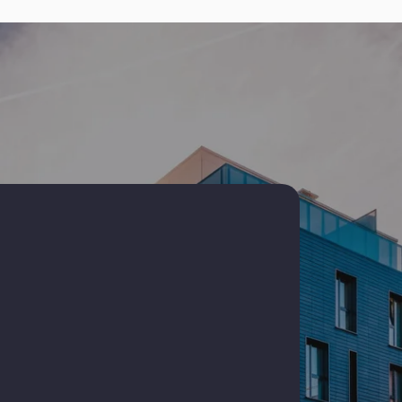
ta Dacia
Spatii comerciale de inchiriat
ta
Spatii comerciale de inchiriat in Constanta
ta
Spatii comerciale de inchiriat in Constanta
Delfinariu
ta Coiciu
Spatii comerciale de inchiriat in Constanta
Tomis Nord
ta
Spatii comerciale de inchiriat in Constanta
ICIL
nta Tomis
Spatii comerciale de inchiriat in Agigea
ta City
Spatii comerciale de inchiriat in Agigea
Central
Spatii comerciale de inchiriat in Constanta
Zona Industriala
Spatii comerciale de inchiriat in Constanta
Faleza Nord
Spatii comerciale de inchiriat in Constanta
Primo