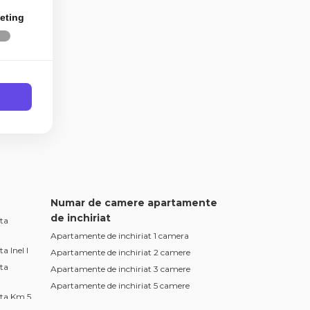
eting
Numar de camere apartamente
de inchiriat
ta
Apartamente de inchiriat 1 camera
a Inel I
Apartamente de inchiriat 2 camere
ta
Apartamente de inchiriat 3 camere
Apartamente de inchiriat 5 camere
nta Km 5