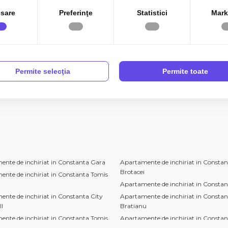
sare
Preferinţe
Statistici
Mark
Permite selecţia
Permite toate
nte de inchiriat in Constanta Gara
Apartamente de inchiriat in Constan
Brotacei
nte de inchiriat in Constanta Tomis
Apartamente de inchiriat in Constant
nte de inchiriat in Constanta City
Apartamente de inchiriat in Constan
l
Bratianu
nte de inchiriat in Constanta Tomis
Apartamente de inchiriat in Consta