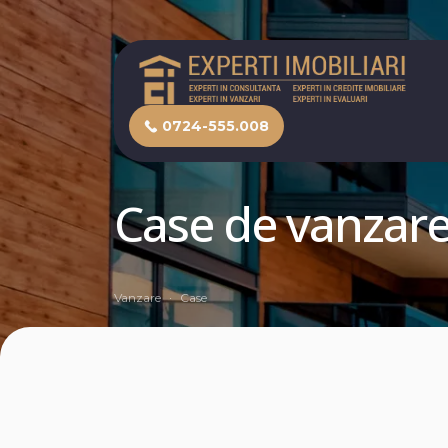
0724-555.008
Case de vanzar
Vanzare
Case