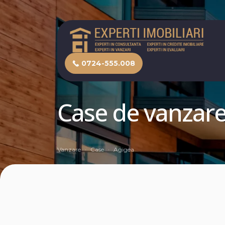
0724-555.008
Case de vanzare
Vanzare
Case
Agigea