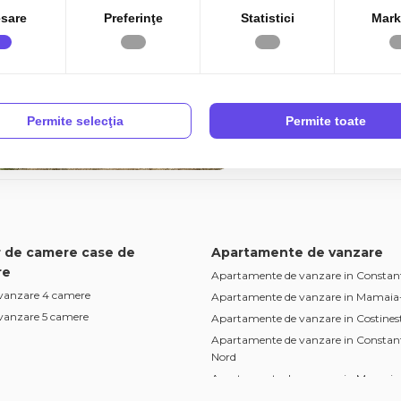
sare
Preferinţe
Statistici
Mark
casa P+1, 5 camere, i
Agigea
5 camere
3 bai
Permite selecţia
Permite toate
 de camere case de
Apartamente de vanzare
re
Apartamente de vanzare in Constan
 vanzare 4 camere
Apartamente de vanzare in Mamaia
 vanzare 5 camere
Apartamente de vanzare in Costines
Apartamente de vanzare in Constan
Nord
Apartamente de vanzare in Mamaia
Apartamente de vanzare in Constan