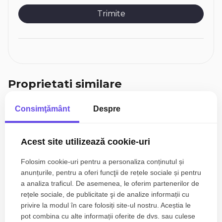
Proprietati similare
Consimţământ
Despre
TOP
Acest site utilizează cookie-uri
Folosim cookie-uri pentru a personaliza conținutul și
anunțurile, pentru a oferi funcţii de rețele sociale și pentru
a analiza traficul. De asemenea, le oferim partenerilor de
rețele sociale, de publicitate şi de analize informații cu
privire la modul în care folosiți site-ul nostru. Aceștia le
pot combina cu alte informații oferite de dvs. sau culese