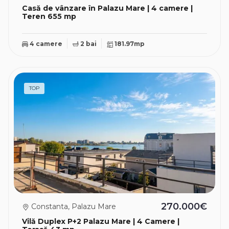
Casă de vânzare în Palazu Mare | 4 camere |
Teren 655 mp
4 camere
2 bai
181.97mp
TOP
270.000€
Constanta, Palazu Mare
Vilă Duplex P+2 Palazu Mare | 4 Camere |