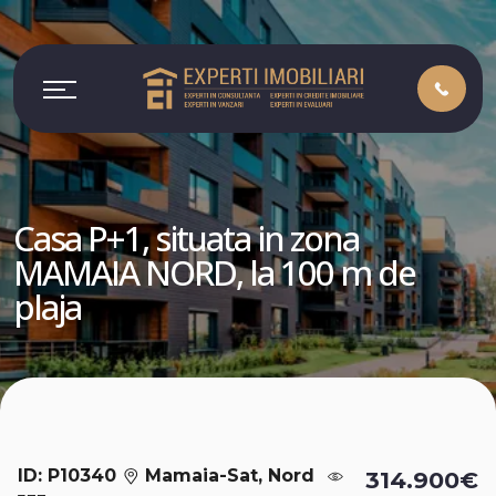
Casa P+1, situata in zona
MAMAIA NORD, la 100 m de
plaja
ID: P10340
Mamaia-Sat, Nord
314.900€