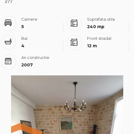
377
Camere
Suprafata utila
5
240 mp
Bai
Front stradal
4
12 m
An constructie
2007