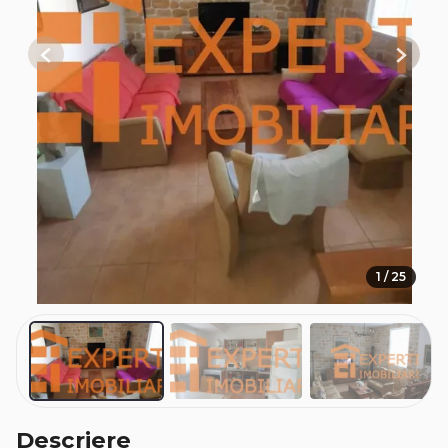
Previous
Next
1 / 25
Descriere