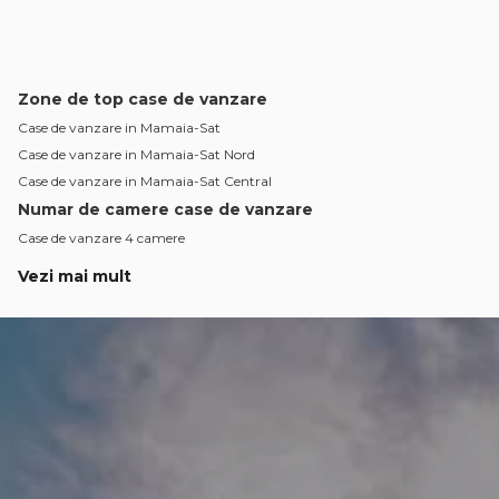
Zone de top case de vanzare
Case de vanzare in Mamaia-Sat
Case de vanzare in Mamaia-Sat Nord
Case de vanzare in Mamaia-Sat Central
Numar de camere case de vanzare
Case de vanzare 4 camere
Case de vanzare 5 camere
Vezi mai mult
Apartamente de vanzare
Apartamente de vanzare in Constanta
Apartamente de vanzare in Mamaia-Sat
Apartamente de vanzare in Costinesti Nord
Apartamente de vanzare in Constanta Tomis Nord
Apartamente de vanzare in Mamaia
Apartamente de vanzare in Constanta Tomis Plus
Apartamente de vanzare in Constanta Casa de Cultura