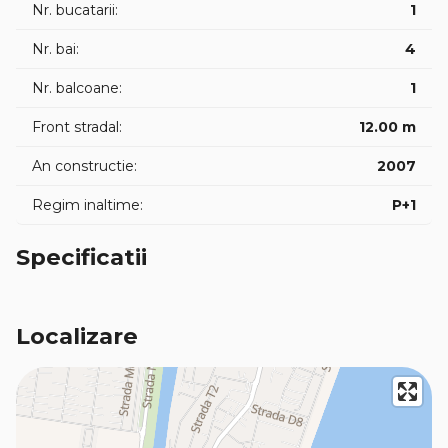
Nr. bucatarii:
1
Nr. bai:
4
Nr. balcoane:
1
Front stradal:
12.00 m
An constructie:
2007
Regim inaltime:
P+1
Specificatii
Localizare