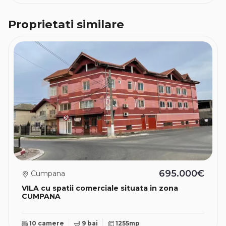
Proprietati similare
695.000€
Cumpana
VILA cu spatii comerciale situata in zona
CUMPANA
10 camere
9 bai
1255mp