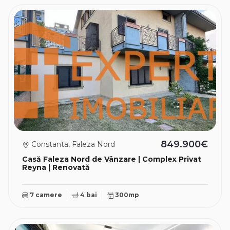
849.900€
Constanta, Faleza Nord
Casă Faleza Nord de Vânzare | Complex Privat
Reyna | Renovată
7 camere
4 bai
300mp