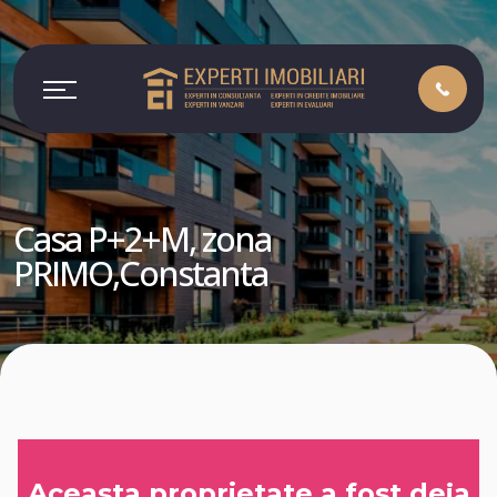
Casa P+2+M, zona
PRIMO,Constanta
Aceasta proprietate a fost deja