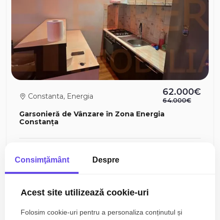
62.000€
Constanta, Energia
64.000€
Garsonieră de Vânzare în Zona Energia
Constanța
1 camera
1 baie
28mp
Consimţământ
Despre
Acest site utilizează cookie-uri
Folosim cookie-uri pentru a personaliza conținutul și