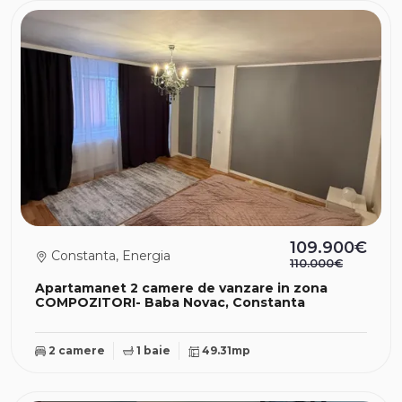
109.900€
Constanta, Energia
110.000€
Apartamanet 2 camere de vanzare in zona
COMPOZITORI- Baba Novac, Constanta
2 camere
1 baie
49.31mp