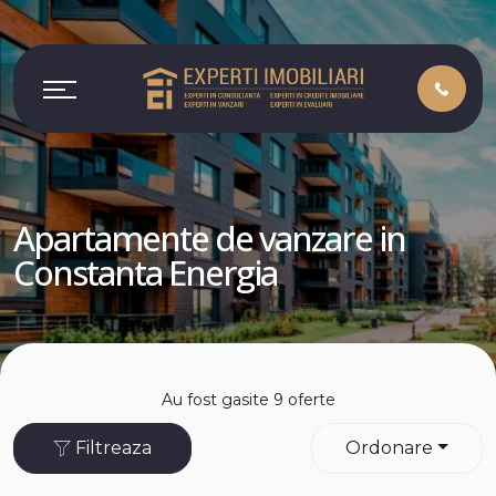
Apartamente de vanzare in
Constanta Energia
Au fost gasite 9 oferte
Filtreaza
Ordonare