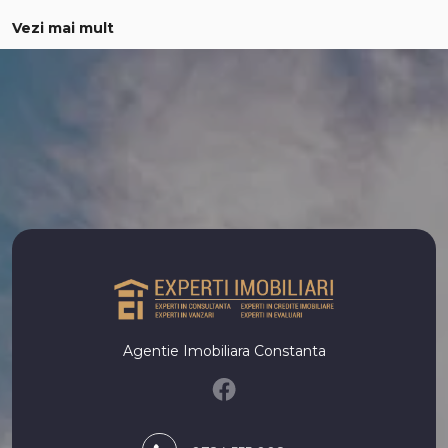
Vezi mai mult
Apartamente de vanzare in Constanta Inel II
Apartamente de vanzare in Constanta Inel I
Apartamente de vanzare in Constanta Far
Apartamente de vanzare in Constanta Energia
Apartamente de vanzare in Constanta Groapa
Apartamente de vanzare in Constanta Gara
Apartamente de vanzare in Constanta Poarta 6
Apartamente de vanzare in Constanta Tomis III
Apartamente de vanzare in Constanta Faleza Nord
Apartamente de vanzare in Constanta Km 4-5
Numar de camere apartamente de vanzare
Apartamente de vanzare 1 camera
Agentie Imobiliara Constanta
Apartamente de vanzare 2 camere
Apartamente de vanzare 3 camere
Apartamente de vanzare 4 camere
Apartamente de vanzare 5 camere