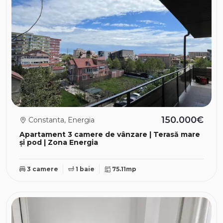
150.000€
Constanta, Energia
Apartament 3 camere de vânzare | Terasă mare
și pod | Zona Energia
3 camere
1 baie
75.11mp