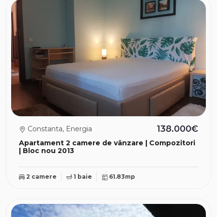
138.000€
Constanta, Energia
Apartament 2 camere de vânzare | Compozitori
| Bloc nou 2013
2 camere
1 baie
61.83mp