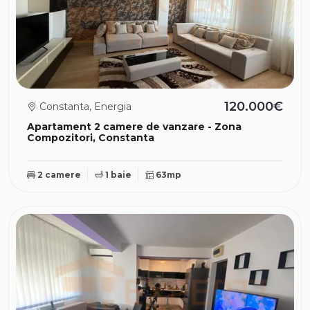
120.000€
Constanta, Energia
Apartament 2 camere de vanzare - Zona
Compozitori, Constanta
2 camere
1 baie
63mp