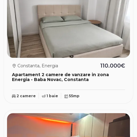
110.000€
Constanta, Energia
Apartament 2 camere de vanzare in zona
Energia - Baba Novac, Constanta
2 camere
1 baie
55mp