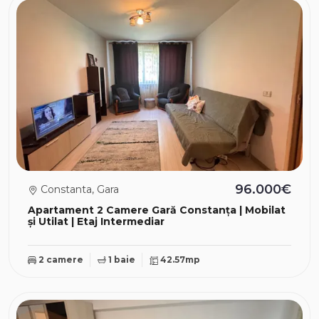
96.000€
Constanta, Gara
Apartament 2 Camere Gară Constanța | Mobilat
și Utilat | Etaj Intermediar
2 camere
1 baie
42.57mp