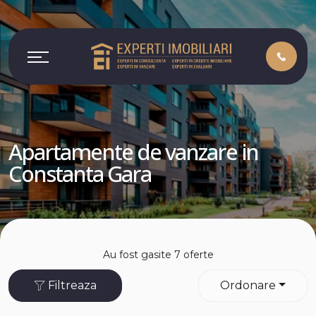
Apartamente de vanzare in
Constanta Gara
Au fost gasite 7 oferte
Filtreaza
Ordonare