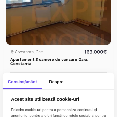
163.000€
Constanta, Gara
Apartament 3 camere de vanzare Gara,
Constanta
3 camere
2 bai
81mp
Consimţământ
Despre
Acest site utilizează cookie-uri
Folosim cookie-uri pentru a personaliza conținutul și
anunțurile, pentru a oferi funcţii de rețele sociale și pentru