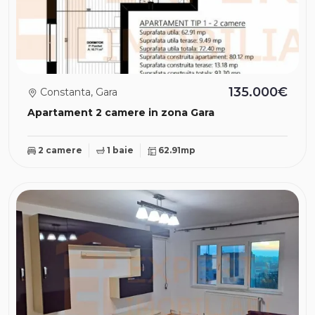
135.000€
Constanta, Gara
Apartament 2 camere in zona Gara
2 camere
1 baie
62.91mp