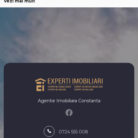
Vezi mai mult
Apartamente de vanzare in Constanta Dacia
Apartamente de vanzare in Constanta Inel I
Apartamente de vanzare in Constanta Far
Apartamente de vanzare in Constanta Energia
Apartamente de vanzare in Constanta Groapa
Apartamente de vanzare in Constanta Gara
Apartamente de vanzare in Constanta Poarta 6
Apartamente de vanzare in Constanta Tomis III
Apartamente de vanzare in Constanta Km 4-5
Apartamente de vanzare in Constanta Primo
Numar de camere apartamente de vanzare
Apartamente de vanzare 1 camera
Agentie Imobiliara Constanta
Apartamente de vanzare 2 camere
Apartamente de vanzare 3 camere
Apartamente de vanzare 4 camere
Apartamente de vanzare 5 camere
0724 555 008
Apartamente de vanzare