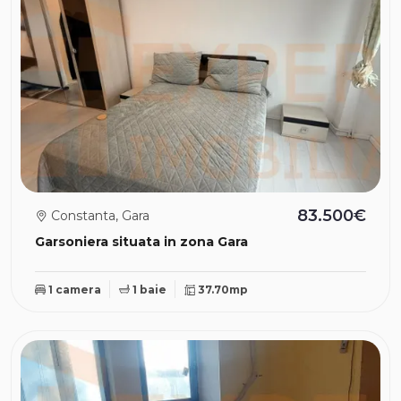
83.500€
Constanta, Gara
Garsoniera situata in zona Gara
1 camera
1 baie
37.70mp