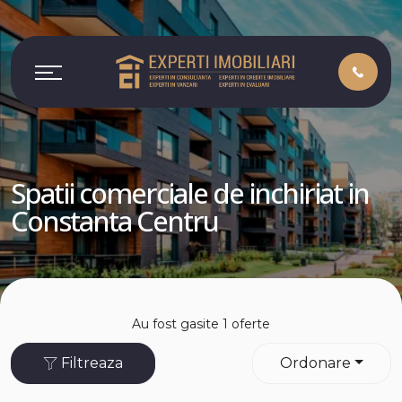
Spatii comerciale de inchiriat in
Constanta Centru
Au fost gasite 1 oferte
Filtreaza
Ordonare