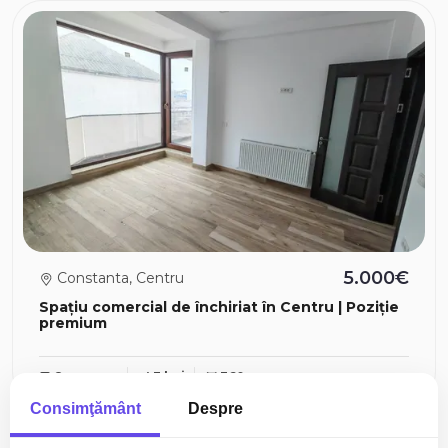
5.000€
Constanta, Centru
Spațiu comercial de închiriat în Centru | Poziție
premium
8 camere
3 bai
360mp
Consimţământ
Despre