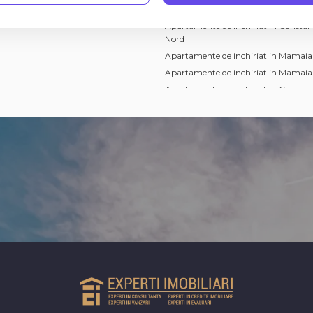
riale de inchiriat
Apartamente de inchiriat in Constan
Apartamente de inchiriat in Consta
Nord
Apartamente de inchiriat in Mamaia
Apartamente de inchiriat in Mamaia
Apartamente de inchiriat in Constan
Faleza Nord
Apartamente de inchiriat in Mamaia
Apartamente de inchiriat in Mamaia
Nord
Apartamente de inchiriat in Consta
de Cultura
Apartamente de inchiriat in Consta
Apartamente de inchiriat in Consta
II
 comerciale de inchiriat
Spatii industriale de inchiri
omerciale de inchiriat in Constanta
Spatii industriale de inchiriat in Con
omerciale de inchiriat in Constanta
Spatii industriale de inchiriat in Con
iu
Inel II
omerciale de inchiriat in Constanta