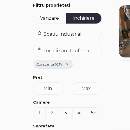
Filtru proprietati
Vanzare
Inchiriere
×
Constanta (CT)
Pret
Camere
1
2
3
4
5+
Suprafata