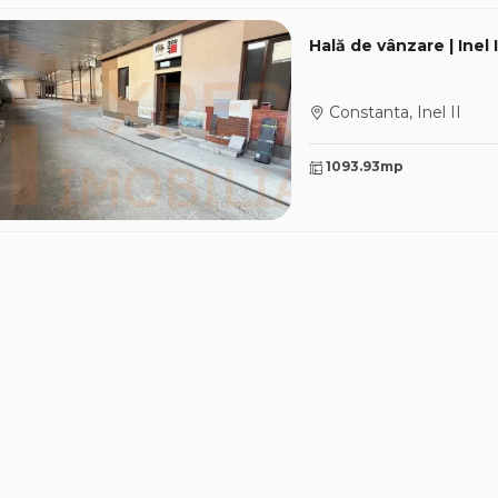
Hală de vânzare | Inel 
Constanta, Inel II
1093.93mp