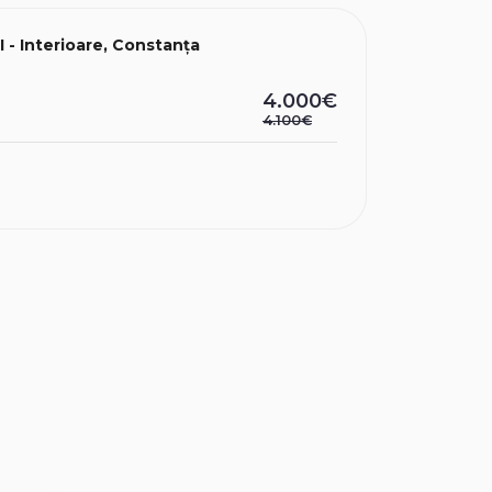
II - Interioare, Constanța
4.000€
4.100€