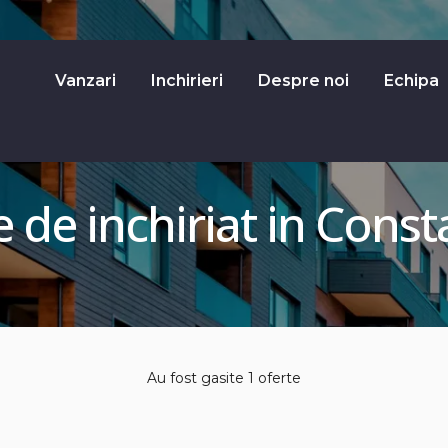
Vanzari
Inchirieri
Despre noi
Echipa
e de inchiriat in Cons
Au fost gasite 1 oferte