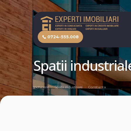
0724-555.008
Spatii industrial
Inchiriere
Spatii industriale
Constanta