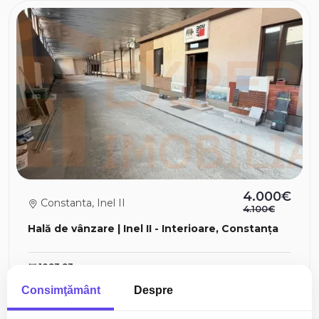
4.000€
Constanta, Inel II
4.100€
Hală de vânzare | Inel II - Interioare, Constanța
1093.93mp
Consimţământ
Despre