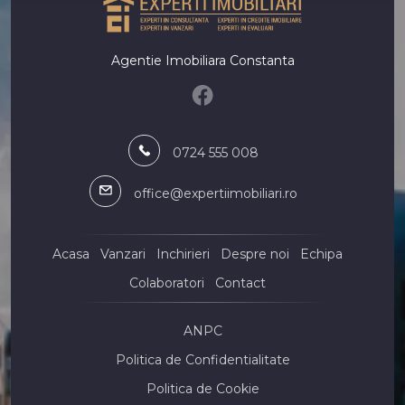
Spatii birouri de inchiriat
Spatii birouri de inchiriat in Constanta
Agentie Imobiliara Constanta
Spatii birouri de inchiriat in Constanta Trocadero
Spatii birouri de inchiriat in Constanta Coiciu
Spatii birouri de inchiriat in Constanta Ultracentral
Spatii birouri de inchiriat in Constanta Tomis II
0724 555 008
Spatii birouri de inchiriat in Constanta City Park Mall
Spatii comerciale de inchiriat
office@expertiimobiliari.ro
Spatii comerciale de inchiriat in Constanta
Spatii comerciale de inchiriat in Constanta Delfinariu
Spatii comerciale de inchiriat in Constanta Tomis Nord
Acasa
Vanzari
Inchirieri
Despre noi
Echipa
Spatii comerciale de inchiriat in Constanta ICIL
Colaboratori
Contact
Spatii comerciale de inchiriat in Agigea
Spatii comerciale de inchiriat in Agigea Central
Spatii comerciale de inchiriat in Constanta Zona Industriala
ANPC
Spatii comerciale de inchiriat in Constanta Faleza Nord
Politica de Confidentialitate
Spatii comerciale de inchiriat in Constanta Primo
Politica de Cookie
Spatii comerciale de inchiriat in Constanta Gara