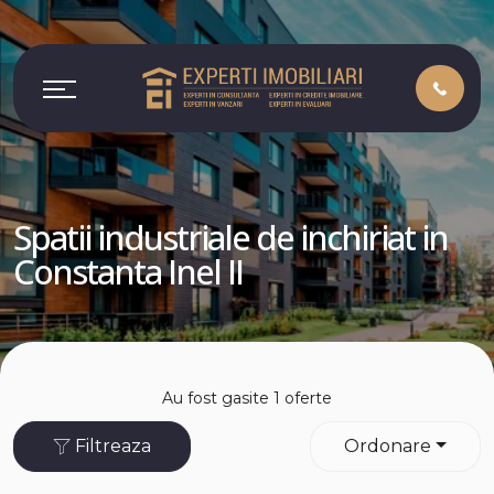
Spatii industriale de inchiriat in
Constanta Inel II
Au fost gasite 1 oferte
Filtreaza
Ordonare