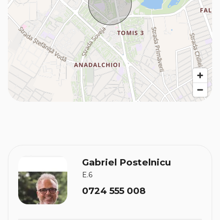
Gabriel Postelnicu
E.6
0724 555 008