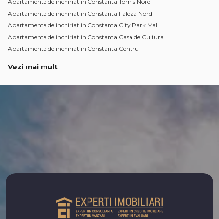
Apartamente de inchiriat in Constanta Tomis Nord
Apartamente de inchiriat in Constanta Faleza Nord
Apartamente de inchiriat in Constanta City Park Mall
Apartamente de inchiriat in Constanta Casa de Cultura
Apartamente de inchiriat in Constanta Centru
Vezi mai mult
Apartamente de inchiriat in Constanta Inel II
Apartamente de inchiriat in Constanta Gara
Apartamente de inchiriat in Constanta Tomis Plus
Apartamente de inchiriat in Constanta Tomis II
Apartamente de inchiriat in Constanta Dacia
Apartamente de inchiriat in Constanta P-ta Ovidiu
Apartamente de inchiriat in Constanta Brotacei
Apartamente de inchiriat in Constanta Inel I
Apartamente de inchiriat in Constanta Bratianu
Apartamente de inchiriat in Constanta Km 5
Numar de camere apartamente de inchiriat
Apartamente de inchiriat 1 camera