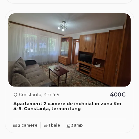
400€
Constanta, Km 4-5
Apartament 2 camere de închiriat în zona Km
4-5, Constanța, termen lung
2 camere
1 baie
38mp