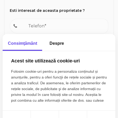
Esti interesat de aceasta proprietate ?
Consimţământ
Despre
Acest site utilizează cookie-uri
Folosim cookie-uri pentru a personaliza conținutul și
anunțurile, pentru a oferi funcţii de rețele sociale și pentru
Sunt de acord cu prelucrarea datelor conform
politicii
a analiza traficul. De asemenea, le oferim partenerilor de
de confidentialitate
rețele sociale, de publicitate şi de analize informații cu
privire la modul în care folosiți site-ul nostru. Aceștia le
pot combina cu alte informații oferite de dvs. sau culese
în urma folosirii serviciilor lor.