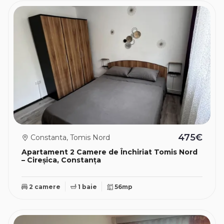
475€
Constanta, Tomis Nord
Apartament 2 Camere de Închiriat Tomis Nord
– Cireșica, Constanța
2 camere
1 baie
56mp