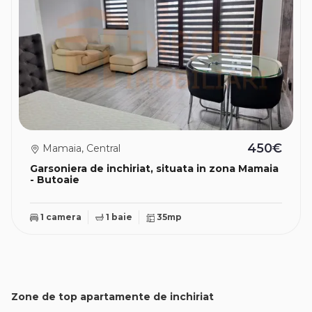
450€
Mamaia, Central
Garsoniera de inchiriat, situata in zona Mamaia
- Butoaie
1 camera
1 baie
35mp
Zone de top apartamente de inchiriat