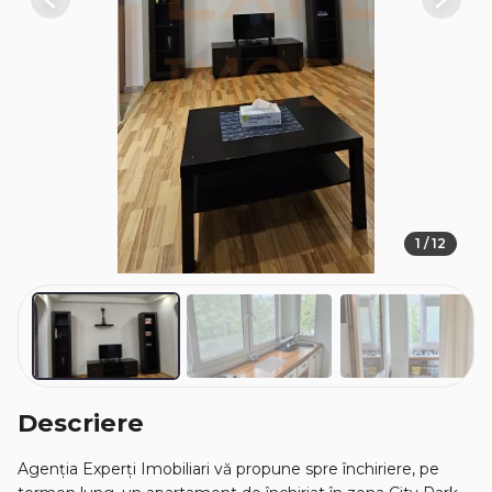
Previous
Next
1 / 12
Descriere
Agenția Experți Imobiliari vă propune spre închiriere, pe