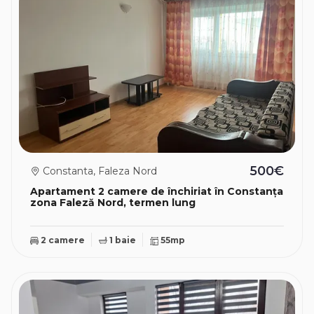
500€
Constanta, Faleza Nord
Apartament 2 camere de închiriat în Constanța
zona Faleză Nord, termen lung
2 camere
1 baie
55mp